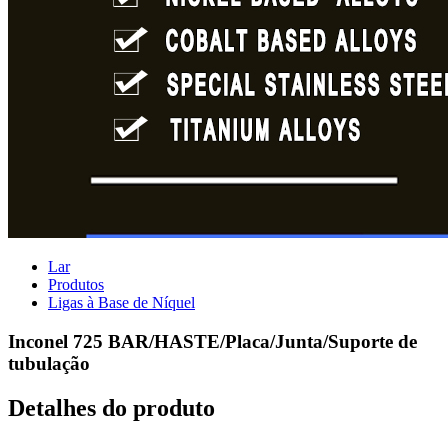
Lar
Produtos
Ligas à Base de Níquel
Inconel 725 BAR/HASTE/Placa/Junta/Suporte de
tubulação
Detalhes do produto