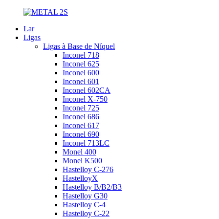
Lar
Ligas
Ligas à Base de Níquel
Inconel 718
Inconel 625
Inconel 600
Inconel 601
Inconel 602CA
Inconel X-750
Inconel 725
Inconel 686
Inconel 617
Inconel 690
Inconel 713LC
Monel 400
Monel K500
Hastelloy C-276
HastelloyX
Hastelloy B/B2/B3
Hastelloy G30
Hastelloy C-4
Hastelloy C-22