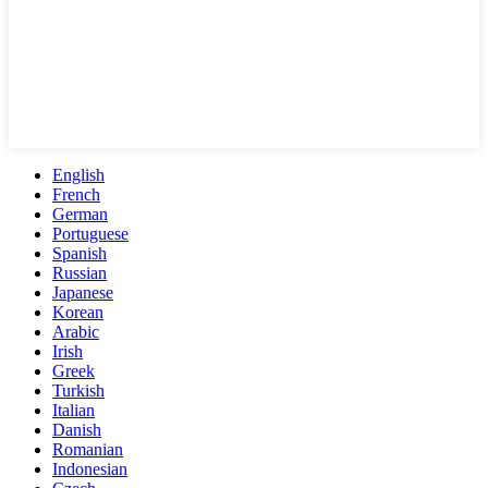
English
French
German
Portuguese
Spanish
Russian
Japanese
Korean
Arabic
Irish
Greek
Turkish
Italian
Danish
Romanian
Indonesian