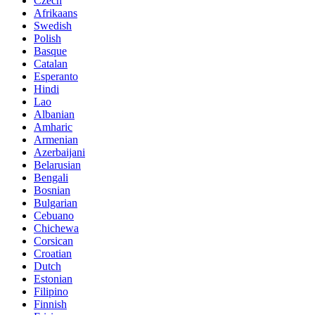
Czech
Afrikaans
Swedish
Polish
Basque
Catalan
Esperanto
Hindi
Lao
Albanian
Amharic
Armenian
Azerbaijani
Belarusian
Bengali
Bosnian
Bulgarian
Cebuano
Chichewa
Corsican
Croatian
Dutch
Estonian
Filipino
Finnish