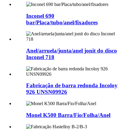
Inconel 690
bar/Placa/tubo/anel/fixadores
Anel/arruela/junta/anel jonit do disco
Inconel 718
Fabricação de barra redonda Incoloy
926 UNSN09926
Monel K500 Barra/Fio/Folha/Anel